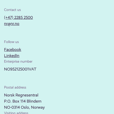
Contact us
(+47) 2285 2500
nr@nr.no
Follow us
Facebook
LinkedIn
Enterprise number
NO952125001VAT
Postal address
Norsk Regnesentral
P.O. Box 114 Blindern
NO-0314 Oslo, Norway
Visiting address