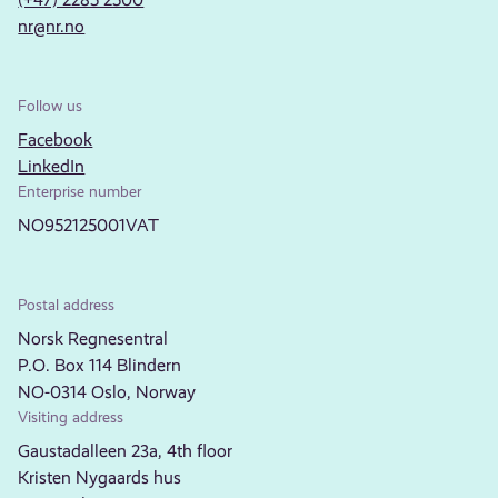
nr@nr.no
Follow us
Facebook
LinkedIn
Enterprise number
NO952125001VAT
Postal address
Norsk Regnesentral
P.O. Box 114 Blindern
NO-0314 Oslo, Norway
Visiting address
Gaustadalleen 23a, 4th floor
Kristen Nygaards hus