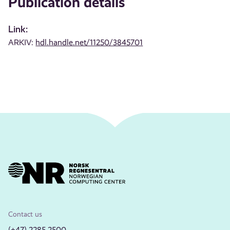
Publication details
Link:
ARKIV:
hdl.handle.net/11250/3845701
Contact us
(+47) 2285 2500