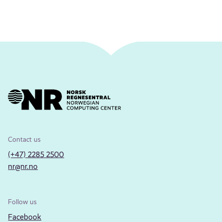
Contact us
(+47) 2285 2500
nr@nr.no
Follow us
Facebook