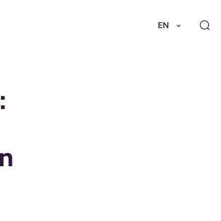
EN
:
en