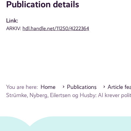
Publication details
Link:
ARKIV:
hdl.handle.net/11250/4222364
You are here:
Home
Publications
Article fe
Strümke, Nyberg, Eilertsen og Husby: AI krever poli