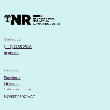
Contact us
(+47) 2285 2500
nr@nr.no
Follow us
Facebook
LinkedIn
Enterprise number
NO952125001VAT