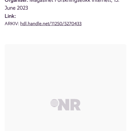
Magasinet Forskningsetikk internett, 15.
June 2023
Link:
ARKIV:
hdl.handle.net/11250/5270433