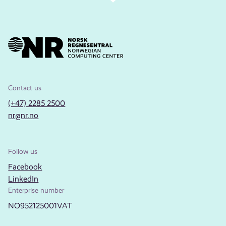
Contact us
(+47) 2285 2500
nr@nr.no
Follow us
Facebook
LinkedIn
Enterprise number
NO952125001VAT