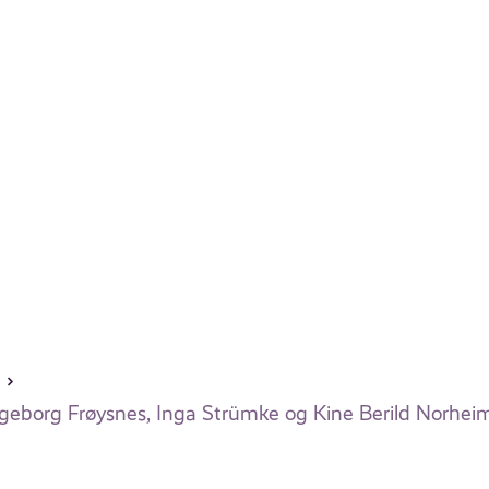
geborg Frøysnes, Inga Strümke og Kine Berild Norhei