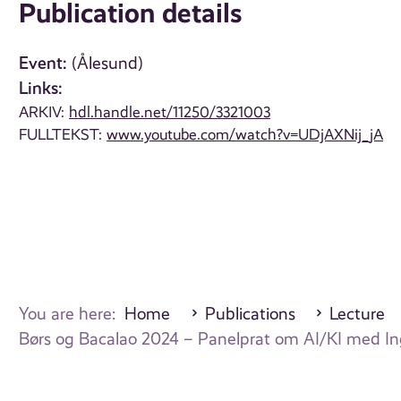
Publication details
Event:
(Ålesund)
Links:
ARKIV:
hdl.handle.net/11250/3321003
FULLTEKST:
www.youtube.com/watch?v=UDjAXNij_jA
You are here:
Home
Publications
Lecture
Børs og Bacalao 2024 – Panelprat om AI/KI med In