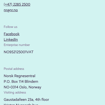
(+47) 2285 2500
nr@nr.no
Follow us
Facebook
LinkedIn
Enterprise number
NO952125001VAT
Postal address
Norsk Regnesentral
P.O. Box 114 Blindern
NO-0314 Oslo, Norway
Visiting address
Gaustadalleen 23a, 4th floor