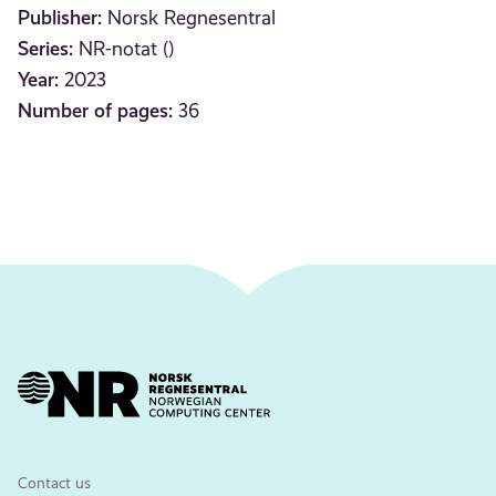
Publisher:
Norsk Regnesentral
Series:
NR-notat ()
Year:
2023
Number of pages:
36
Contact us