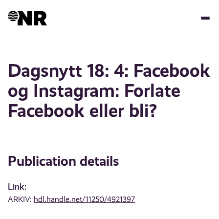
Skip
to
main
content
Dagsnytt 18: 4: Facebook
og Instagram: Forlate
Facebook eller bli?
Publication details
Link:
ARKIV:
hdl.handle.net/11250/4921397