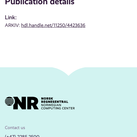
Publication details
Link:
ARKIV:
hdl.handle.net/11250/4423636
Contact us
(+47) 2285 2500