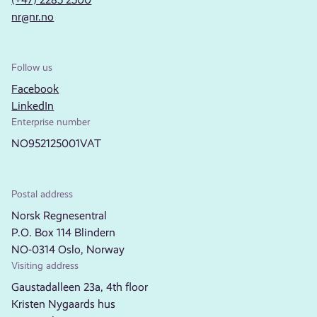
nr@nr.no
Follow us
Facebook
LinkedIn
Enterprise number
NO952125001VAT
Postal address
Norsk Regnesentral
P.O. Box 114 Blindern
NO-0314 Oslo, Norway
Visiting address
Gaustadalleen 23a, 4th floor
Kristen Nygaards hus