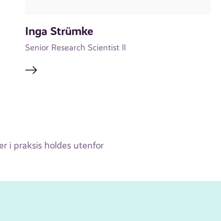
Inga Strümke
Senior Research Scientist II
r i praksis holdes utenfor