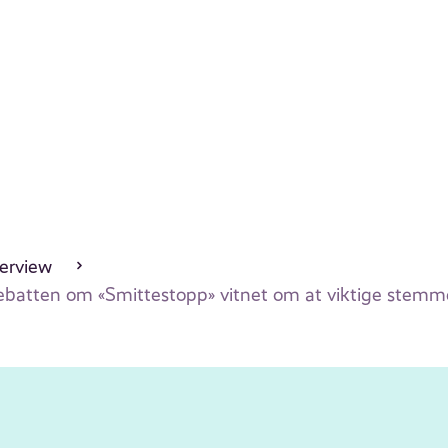
erview
Debatten om «Smittestopp» vitnet om at viktige stemme