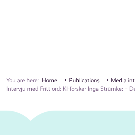
You are here:
Home
Publications
Media int
Intervju med Fritt ord: KI-forsker Inga Strümke: – 