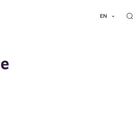
EN
ne