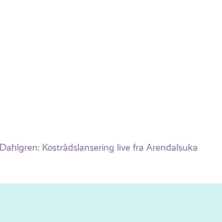
hlgren: Kostrådslansering live fra Arendalsuka