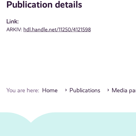
Publication details
Link:
ARKIV:
hdl.handle.net/11250/4121598
You are here:
Home
Publications
Media par