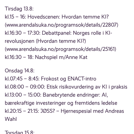
Tirsdag 13.8:
kl.15 – 16: Hovedscenen: Hvordan temme KI?
(www.arendalsuka.no/programsok/details/22807)
kl.16:30 – 17:30: Debattpanel: Norges rolle i KI-
revolusjonen (Hvordan temme KI?)
(www.arendalsuka.no/programsok/details/25161)
kl.16:30 – 18: Nachspiel m/Anne Kat
Onsdag 14.8:
kl.07:45 – 8:45: Frokost og ENACT-intro
kl.08:00 – 09:00: Etisk risikovurdering av KI i praksis
kl.13:00 – 15:00: Banebrytende endringer: AI,
bærekraftige investeringer og fremtidens ledelse
kl.20:15 – 21:15: JØSS? – Hjernespesial med Andreas
Wahl
Torsdag 15.8: