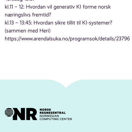
kl.11 – 12: Hvordan vil generativ KI forme norsk
næringslivs fremtid?
kl.13 – 13:45: Hvordan sikre tillit til KI-systemer?
(sammen med Heri)
https://www.arendalsuka.no/programsok/details/23796