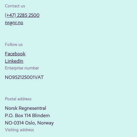
Contact us
(+47) 2285 2500
nr@nr.no
Follow us
Facebook
LinkedIn
Enterprise number
NO952125001VAT
Postal address
Norsk Regnesentral
P.O. Box 114 Blindern
NO-0314 Oslo, Norway
Visiting address