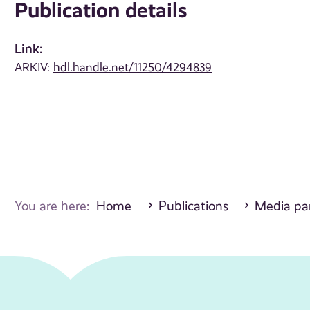
Publication details
Link:
ARKIV:
hdl.handle.net/11250/4294839
You are here:
Home
Publications
Media par