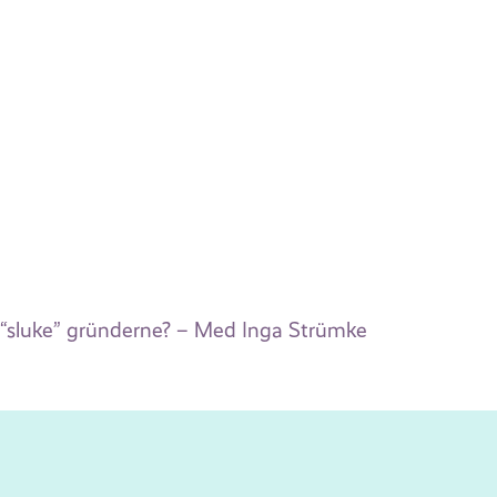
å “sluke” gründerne? – Med Inga Strümke