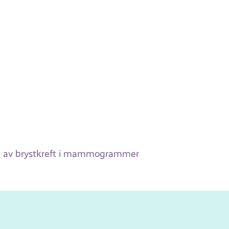
jon av brystkreft i mammogrammer