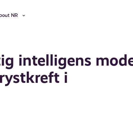
bout NR
ig intelligens mode
rystkreft i