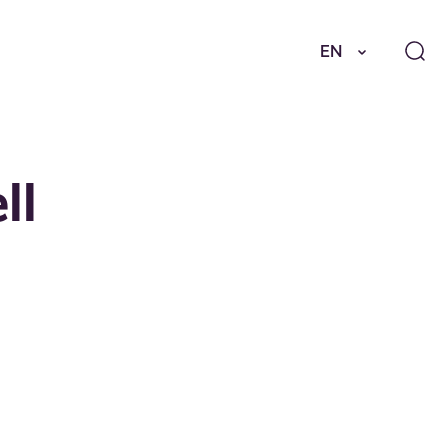
EN
ll