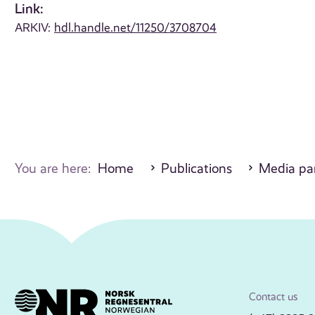
Link:
ARKIV:
hdl.handle.net/11250/3708704
You are here:
Home
Publications
Media par
Contact us