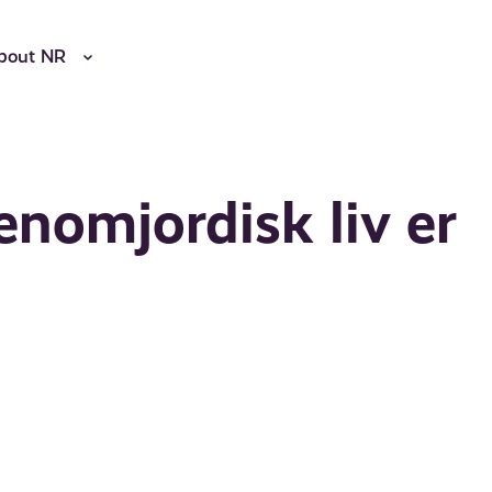
bout NR
enomjordisk liv er