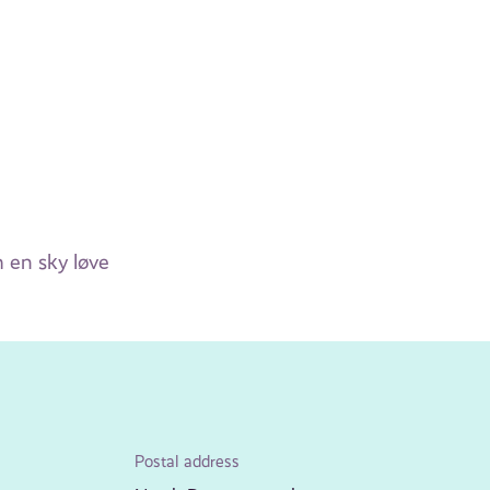
 en sky løve
Postal address