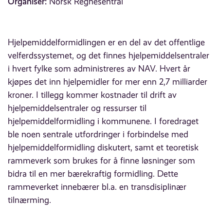
Organiser:
Norsk Regnesentral
Hjelpemiddelformidlingen er en del av det offentlige
velferdssystemet, og det finnes hjelpemiddelsentraler
i hvert fylke som administreres av NAV. Hvert år
kjøpes det inn hjelpemidler for mer enn 2,7 milliarder
kroner. I tillegg kommer kostnader til drift av
hjelpemiddelsentraler og ressurser til
hjelpemiddelformidling i kommunene. I foredraget
ble noen sentrale utfordringer i forbindelse med
hjelpemiddelformidling diskutert, samt et teoretisk
rammeverk som brukes for å finne løsninger som
bidra til en mer bærekraftig formidling. Dette
rammeverket innebærer bl.a. en transdisiplinær
tilnærming.