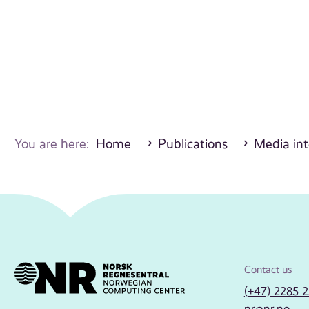
You are here:
Home
Publications
Media int
Contact us
(+47) 2285 
nr@nr.no