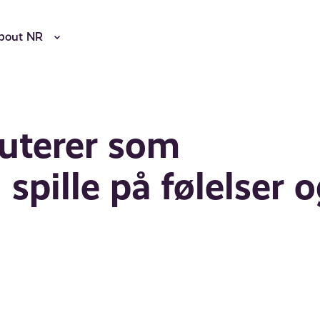
bout NR
uterer som
 spille på følelser 