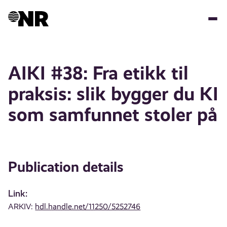
Skip
to
main
content
AIKI #38: Fra etikk til
praksis: slik bygger du KI
som samfunnet stoler på
Publication details
Link:
ARKIV:
hdl.handle.net/11250/5252746