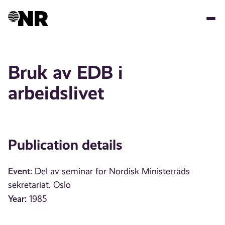
Skip
to
main
content
Bruk av EDB i
arbeidslivet
Publication details
Event:
Del av seminar for Nordisk Ministerråds
sekretariat. Oslo
Year:
1985