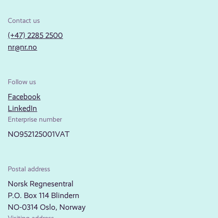
Contact us
(+47) 2285 2500
nr@nr.no
Follow us
Facebook
LinkedIn
Enterprise number
NO952125001VAT
Postal address
Norsk Regnesentral
P.O. Box 114 Blindern
NO-0314 Oslo, Norway
Visiting address