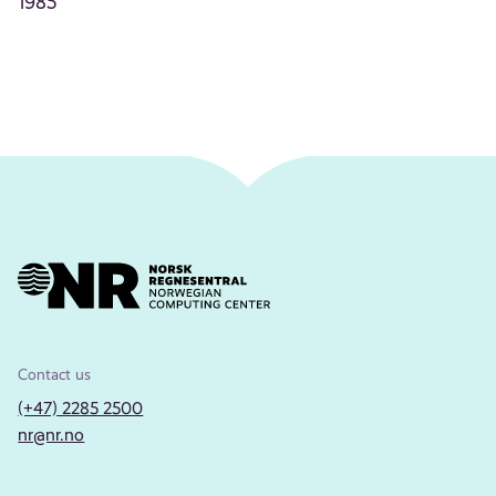
1985
Contact us
(+47) 2285 2500
nr@nr.no