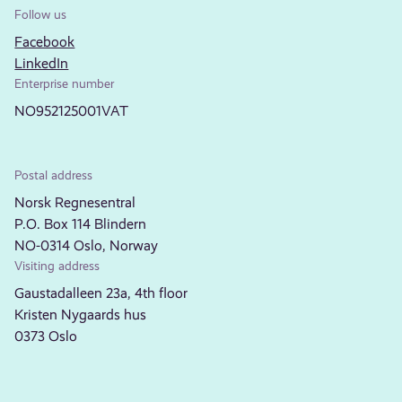
Follow us
Facebook
LinkedIn
Enterprise number
NO952125001VAT
Postal address
Norsk Regnesentral
P.O. Box 114 Blindern
NO-0314 Oslo, Norway
Visiting address
Gaustadalleen 23a, 4th floor
Kristen Nygaards hus
0373 Oslo