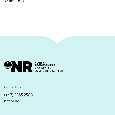
Year:
1999
Contact us
(+47) 2285 2500
nr@nr.no