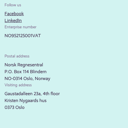
Follow us
Facebook
LinkedIn
Enterprise number
NO952125001VAT
Postal address
Norsk Regnesentral
P.O. Box 114 Blindern
NO-0314 Oslo, Norway
Visiting address
Gaustadalleen 23a, 4th floor
Kristen Nygaards hus
0373 Oslo