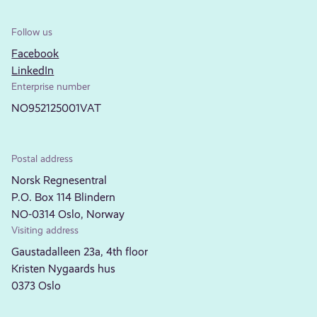
Follow us
Facebook
LinkedIn
Enterprise number
NO952125001VAT
Postal address
Norsk Regnesentral
P.O. Box 114 Blindern
NO-0314 Oslo, Norway
Visiting address
Gaustadalleen 23a, 4th floor
Kristen Nygaards hus
0373 Oslo