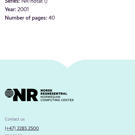
Series:
NR-notat ()
Year:
2001
Number of pages:
40
Contact us
(+47) 2285 2500