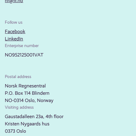
nr@nr.no
Follow us
Facebook
LinkedIn
Enterprise number
NO952125001VAT
Postal address
Norsk Regnesentral
P.O. Box 114 Blindern
NO-0314 Oslo, Norway
Visiting address
Gaustadalleen 23a, 4th floor
Kristen Nygaards hus
0373 Oslo