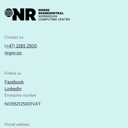
Contact us
(+47) 2285 2500
nr@nr.no
Follow us
Facebook
LinkedIn
Enterprise number
NO952125001VAT
Postal address