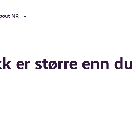
bout NR
kk er større enn du