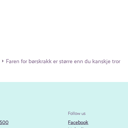
Faren for børskrakk er større enn du kanskje tror
Follow us
2500
Facebook