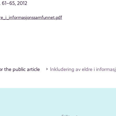
. 61–65, 2012
dre_i_informasjonssamfunnet.pdf
r the public article
Inkludering av eldre i inform