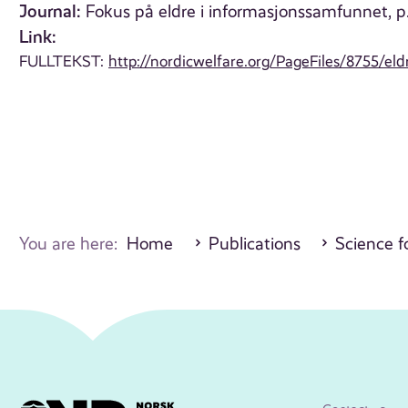
Journal:
Fokus på eldre i informasjonssamfunnet, p
Link:
FULLTEKST:
http://nordicwelfare.org/PageFiles/8755/el
You are here:
Home
Publications
Science fo