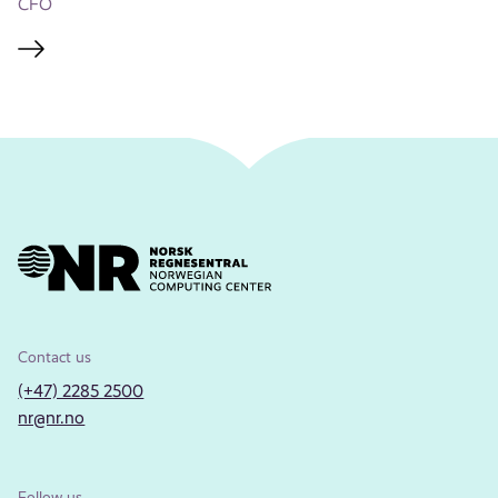
CFO
Contact us
(+47) 2285 2500
nr@nr.no
Follow us