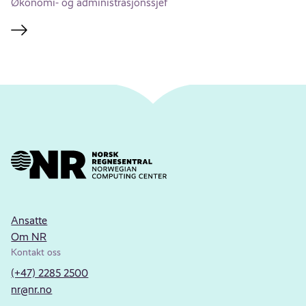
Økonomi- og administrasjonssjef
Ansatte
Om NR
Kontakt oss
(+47) 2285 2500
nr@nr.no