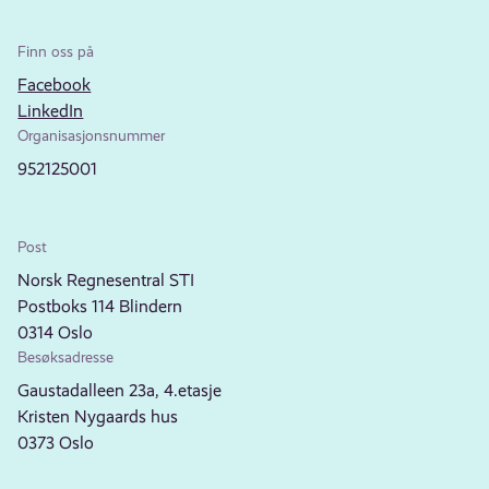
Finn oss på
Facebook
LinkedIn
Organisasjonsnummer
952125001
Post
Norsk Regnesentral STI
Postboks 114 Blindern
0314 Oslo
Besøksadresse
Gaustadalleen 23a, 4.etasje
Kristen Nygaards hus
0373 Oslo