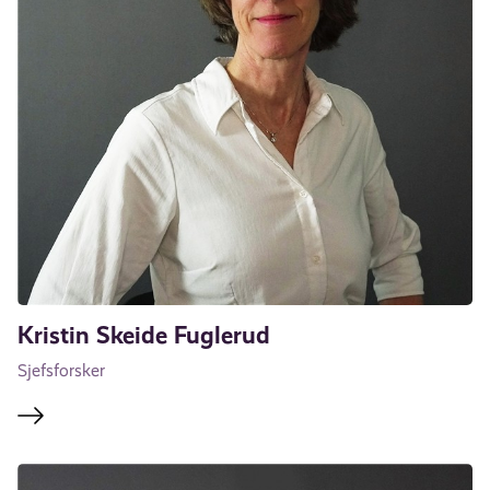
Kristin Skeide Fuglerud
Sjefsforsker