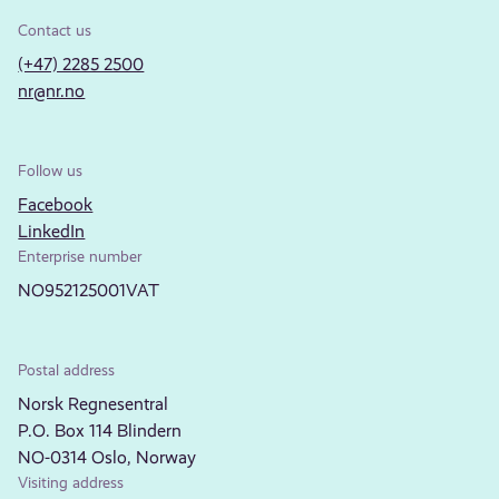
Contact us
(+47) 2285 2500
nr@nr.no
Follow us
Facebook
LinkedIn
Enterprise number
NO952125001VAT
Postal address
Norsk Regnesentral
P.O. Box 114 Blindern
NO-0314 Oslo, Norway
Visiting address