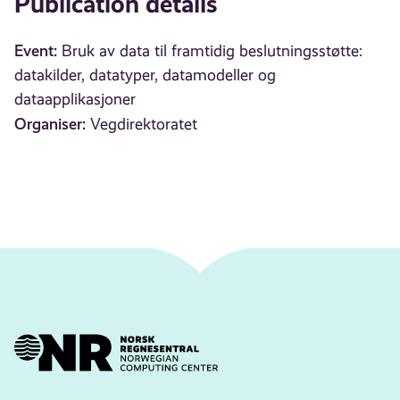
Publication details
Event:
Bruk av data til framtidig beslutningsstøtte:
datakilder, datatyper, datamodeller og
dataapplikasjoner
Organiser:
Vegdirektoratet