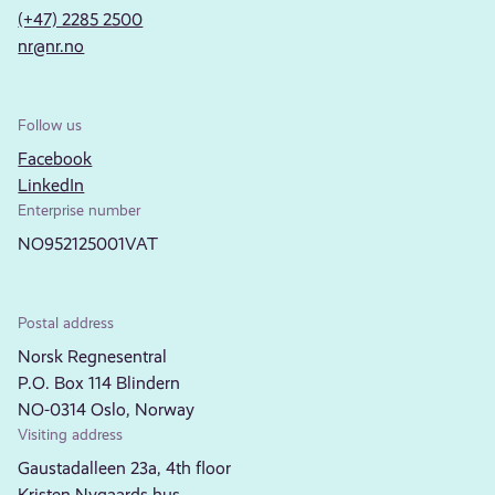
(+47) 2285 2500
nr@nr.no
Follow us
Facebook
LinkedIn
Enterprise number
NO952125001VAT
Postal address
Norsk Regnesentral
P.O. Box 114 Blindern
NO-0314 Oslo, Norway
Visiting address
Gaustadalleen 23a, 4th floor
Kristen Nygaards hus