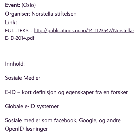
Event:
(Oslo)
Organiser:
Norstella stiftelsen
Link:
FULLTEKST:
http://publications.nr.no/1411123547/Norstella-
E-ID-2014.pdf
Innhold:
Sosiale Medier
E-ID – kort definisjon og egenskaper fra en forsker
Globale e-ID systemer
Sosiale medier som facebook, Google, og andre
OpenID-løsninger