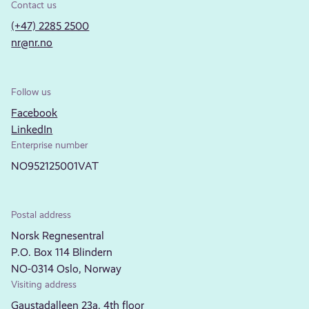
Contact us
(+47) 2285 2500
nr@nr.no
Follow us
Facebook
LinkedIn
Enterprise number
NO952125001VAT
Postal address
Norsk Regnesentral
P.O. Box 114 Blindern
NO-0314 Oslo, Norway
Visiting address
Gaustadalleen 23a, 4th floor