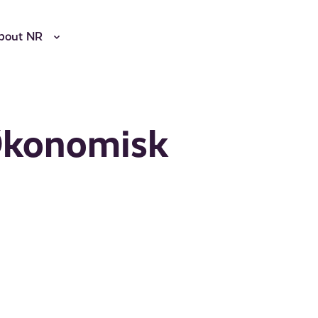
bout NR
 Økonomisk