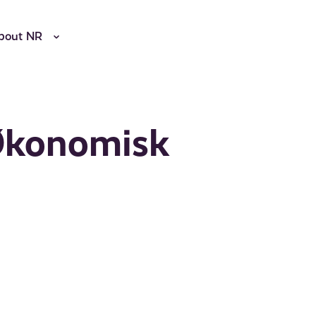
bout NR
 Økonomisk