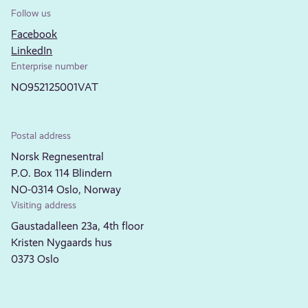
Follow us
Facebook
LinkedIn
Enterprise number
NO952125001VAT
Postal address
Norsk Regnesentral
P.O. Box 114 Blindern
NO-0314 Oslo, Norway
Visiting address
Gaustadalleen 23a, 4th floor
Kristen Nygaards hus
0373 Oslo