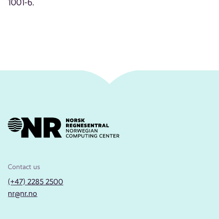
1001-6.
Contact us
(+47) 2285 2500
nr@nr.no