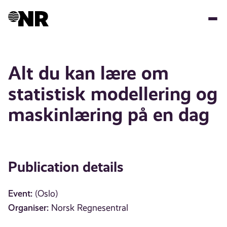
Skip
to
main
content
Alt du kan lære om
statistisk modellering og
maskinlæring på en dag
Publication details
Event:
(Oslo)
Organiser:
Norsk Regnesentral