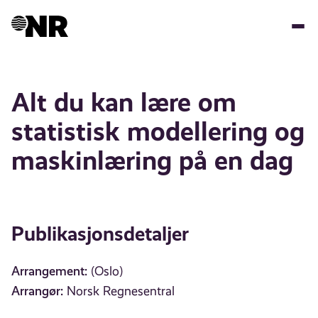
Hopp
til
hovedinnhold
Alt du kan lære om
statistisk modellering og
maskinlæring på en dag
Publikasjonsdetaljer
Arrangement:
(Oslo)
Arrangør:
Norsk Regnesentral