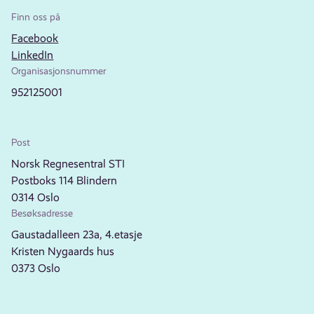
Finn oss på
Facebook
LinkedIn
Organisasjonsnummer
952125001
Post
Norsk Regnesentral STI
Postboks 114 Blindern
0314 Oslo
Besøksadresse
Gaustadalleen 23a, 4.etasje
Kristen Nygaards hus
0373 Oslo