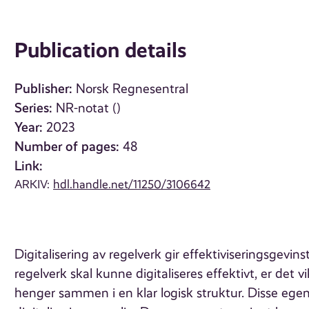
Publication details
Publisher:
Norsk Regnesentral
Series:
NR-notat ()
Year:
2023
Number of pages:
48
Link:
ARKIV:
hdl.handle.net/11250/3106642
Digitalisering av regelverk gir effektiviseringsgevins
regelverk skal kunne digitaliseres effektivt, er det 
henger sammen i en klar logisk struktur. Disse ege