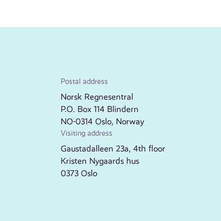
Postal address
Norsk Regnesentral
P.O. Box 114 Blindern
NO-0314 Oslo, Norway
Visiting address
Gaustadalleen 23a, 4th floor
Kristen Nygaards hus
0373 Oslo