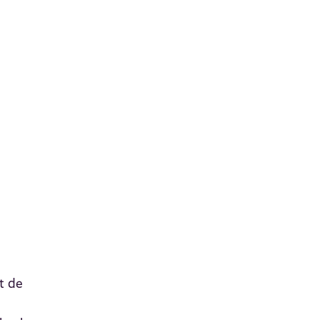
at de