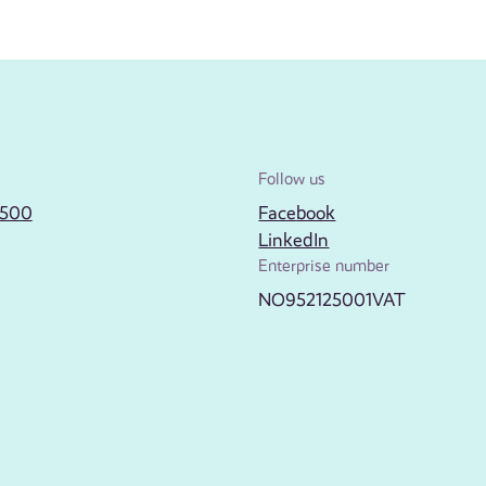
Follow us
2500
Facebook
LinkedIn
Enterprise number
NO952125001VAT