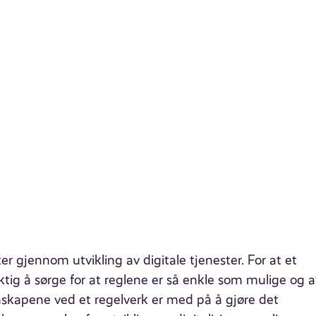
ter gjennom utvikling av digitale tjenester. For at et
viktig å sørge for at reglene er så enkle som mulige og 
nskapene ved et regelverk er med på å gjøre det