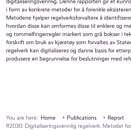
digitaliseringsvennlig. Denne rapporten gir et kunns
i form av konkrete metoder for å forenkle eksister
Metodene hjelper regelverksforvaltere å identifisere
hvordan disse kan omformes disse til enklere og me
og tommelfingerregler markert som grå bokser i teks
forskrift om bruk av kjøretøy som forvaltes av Staten
regelverk kan digitaliseres og danne basis for etterpr
produsere en begrunnelse for beslutninger med refera
You are here:
Home
Publications
Report
R2030: Digitaliseringsvennlig regelverk. Metoder fo