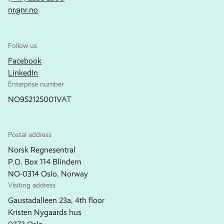
nr@nr.no
Follow us
Facebook
LinkedIn
Enterprise number
NO952125001VAT
Postal address
Norsk Regnesentral
P.O. Box 114 Blindern
NO-0314 Oslo, Norway
Visiting address
Gaustadalleen 23a, 4th floor
Kristen Nygaards hus