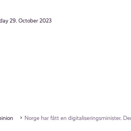
nday 29. October 2023
pinion
Norge har fått en digitaliseringsminister. D