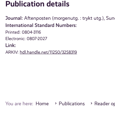
Publication details
Journal:
Aftenposten (morgenutg. : trykt utg.), Su
International Standard Numbers:
Printed: 0804-3116
Electronic: 0807-2027
Link:
ARKIV:
hdl.handle.net/11250/3258319
You are here:
Home
Publications
Reader o