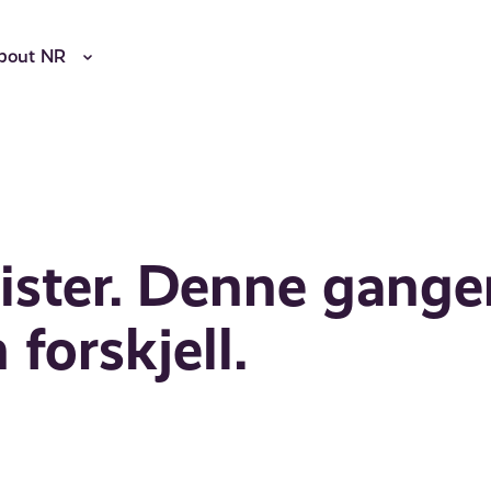
bout NR
nister. Denne gange
 forskjell.