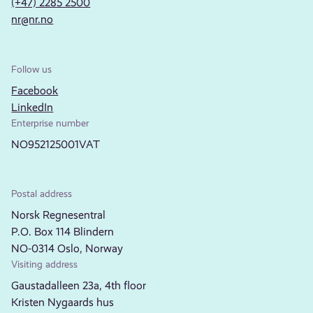
(+47) 2285 2500
nr@nr.no
Follow us
Facebook
LinkedIn
Enterprise number
NO952125001VAT
Postal address
Norsk Regnesentral
P.O. Box 114 Blindern
NO-0314 Oslo, Norway
Visiting address
Gaustadalleen 23a, 4th floor
Kristen Nygaards hus