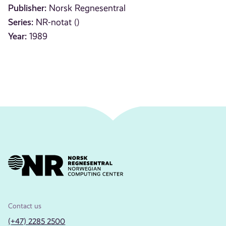
Publisher:
Norsk Regnesentral
Series:
NR-notat ()
Year:
1989
Contact us
(+47) 2285 2500