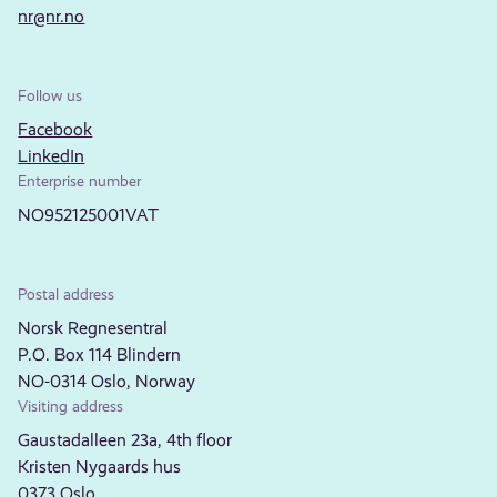
nr@nr.no
Follow us
Facebook
LinkedIn
Enterprise number
NO952125001VAT
Postal address
Norsk Regnesentral
P.O. Box 114 Blindern
NO-0314 Oslo, Norway
Visiting address
Gaustadalleen 23a, 4th floor
Kristen Nygaards hus
0373 Oslo