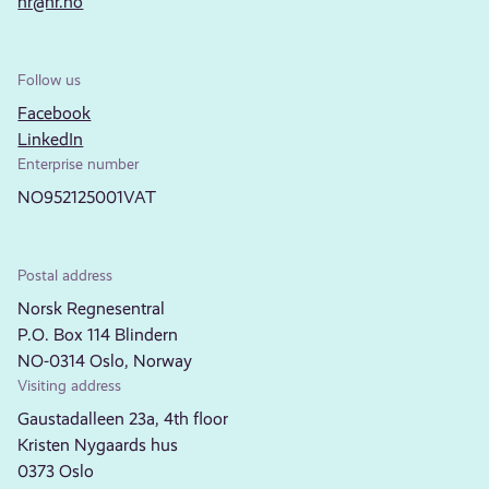
nr@nr.no
Follow us
Facebook
LinkedIn
Enterprise number
NO952125001VAT
Postal address
Norsk Regnesentral
P.O. Box 114 Blindern
NO-0314 Oslo, Norway
Visiting address
Gaustadalleen 23a, 4th floor
Kristen Nygaards hus
0373 Oslo