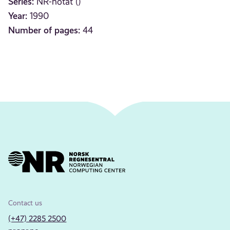
Series:
NR-notat ()
Year:
1990
Number of pages:
44
Contact us
(+47) 2285 2500