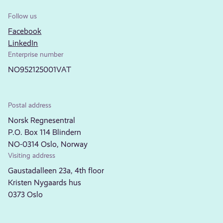
Follow us
Facebook
LinkedIn
Enterprise number
NO952125001VAT
Postal address
Norsk Regnesentral
P.O. Box 114 Blindern
NO-0314 Oslo, Norway
Visiting address
Gaustadalleen 23a, 4th floor
Kristen Nygaards hus
0373 Oslo