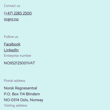
Contact us
(+47) 2285 2500
nr@nr.no
Follow us
Facebook
LinkedIn
Enterprise number
NO952125001VAT
Postal address
Norsk Regnesentral
P.O. Box 114 Blindern
NO-0314 Oslo, Norway
Visiting address