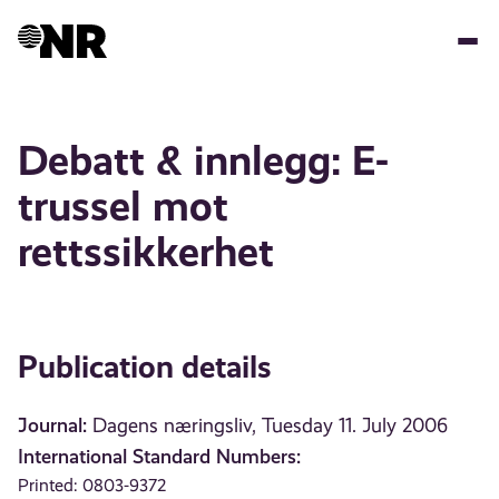
Skip
to
main
content
Debatt & innlegg: E-
trussel mot
rettssikkerhet
Publication details
Journal:
Dagens næringsliv, Tuesday 11. July 2006
International Standard Numbers:
Printed: 0803-9372