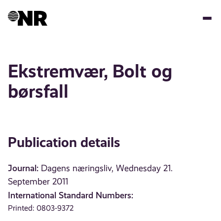
Skip
to
main
content
Ekstremvær, Bolt og
børsfall
Publication details
Journal:
Dagens næringsliv, Wednesday 21.
September 2011
International Standard Numbers:
Printed: 0803-9372