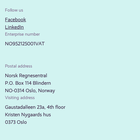
Follow us
Facebook
LinkedIn
Enterprise number
NO952125001VAT
Postal address
Norsk Regnesentral
P.O. Box 114 Blindern
NO-0314 Oslo, Norway
Visiting address
Gaustadalleen 23a, 4th floor
Kristen Nygaards hus
0373 Oslo