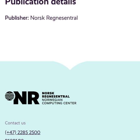
Publication details
Publisher:
Norsk Regnesentral
Contact us
(+47) 2285 2500
nr@nr.no