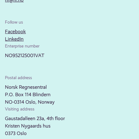
Follow us
Facebook
LinkedIn
Enterprise number
NO952125001VAT
Postal address
Norsk Regnesentral
P.O. Box 114 Blindern
NO-0314 Oslo, Norway
Visiting address
Gaustadalleen 23a, 4th floor
Kristen Nygaards hus
0373 Oslo